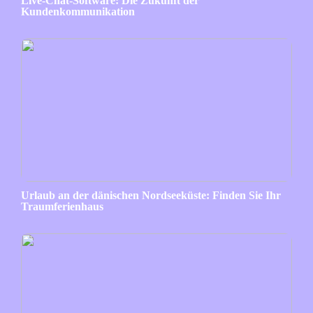
Live-Chat-Software: Die Zukunft der
Kundenkommunikation
Urlaub an der dänischen Nordseeküste: Finden Sie Ihr
Traumferienhaus