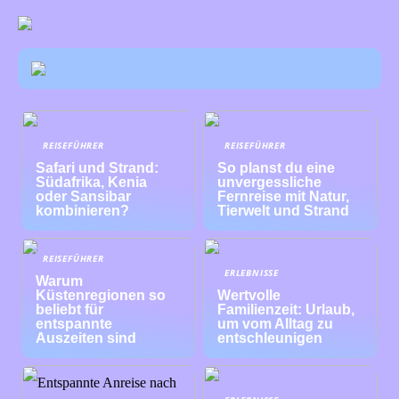
REISEFÜHRER
REISEFÜHRER
Safari und Strand:
So planst du eine
Südafrika, Kenia
unvergessliche
oder Sansibar
Fernreise mit Natur,
kombinieren?
Tierwelt und Strand
REISEFÜHRER
ERLEBNISSE
Warum
Küstenregionen so
Wertvolle
beliebt für
Familienzeit: Urlaub,
entspannte
um vom Alltag zu
Auszeiten sind
entschleunigen