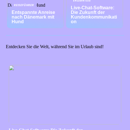
ERLEBNISSE
REISEFÜHRER
Live-Chat-Software:
Entspannte Anreise
Die Zukunft der
nach Dänemark mit
Kundenkommunikati
Hund
on
Entdecken Sie die Welt, während Sie im Urlaub sind!