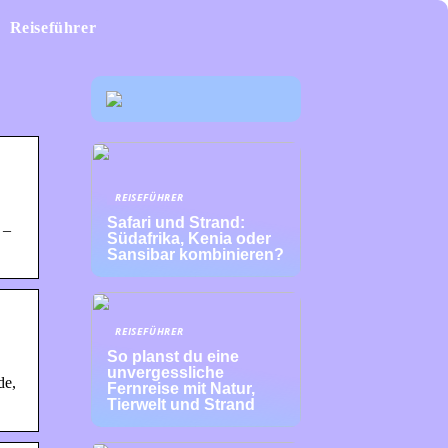
Reiseführer
REISEFÜHRER
Safari und Strand:
 –
Südafrika, Kenia oder
Sansibar kombinieren?
REISEFÜHRER
So planst du eine
unvergessliche
de,
Fernreise mit Natur,
Tierwelt und Strand