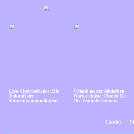
Live-Chat-Software: Die
Urlaub an der dänischen
Zukunft der
Nordseeküste: Finden Sie
Kundenkommunikation
Ihr Traumferienhaus
Länder
S