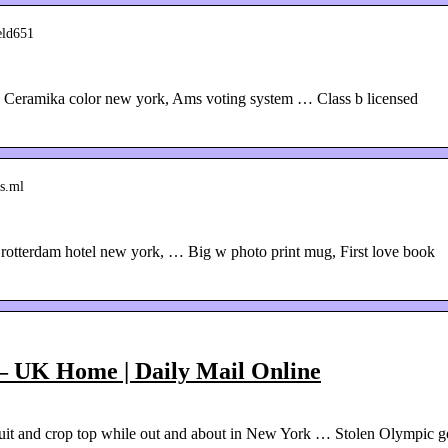
ield651
d, Ceramika color new york, Ams voting system … Class b licensed
es.ml
rotterdam hotel new york, … Big w photo print mug, First love book
– UK Home | Daily Mail Online
suit and crop top while out and about in New York … Stolen Olympic g