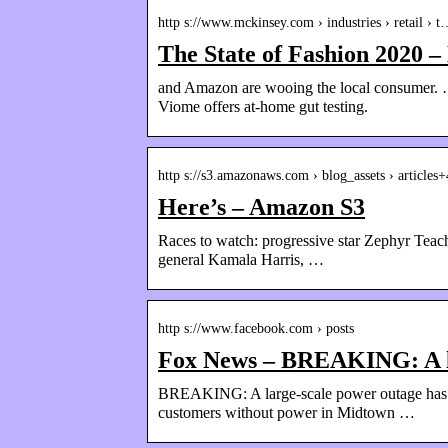
http s://www.mckinsey.com › industries › retail › 
The State of Fashion 2020 
and Amazon are wooing the local consumer. … 
Viome offers at-home gut testing.
http s://s3.amazonaws.com › blog_assets › articles+
Here’s – Amazon S3
Races to watch: progressive star Zephyr Teach
general Kamala Harris, …
http s://www.facebook.com › posts
Fox News – BREAKING: A l
BREAKING: A large-scale power outage has kno
customers without power in Midtown …