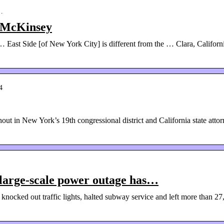
t…
– McKinsey
East Side [of New York City] is different from the … Clara, Californi
4
out in New York’s 19th congressional district and California state atto
arge-scale power outage has…
cked out traffic lights, halted subway service and left more than 27