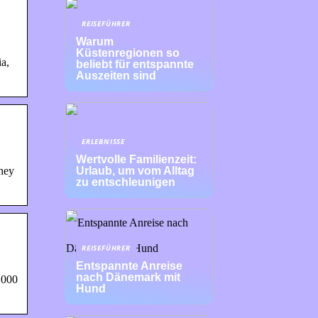
REISEFÜHRER
Warum
Küstenregionen so
a,
beliebt für entspannte
Auszeiten sind
ERLEBNISSE
Wertvolle Familienzeit:
rney
Urlaub, um vom Alltag
zu entschleunigen
REISEFÜHRER
Entspannte Anreise
nach Dänemark mit
,000
Hund