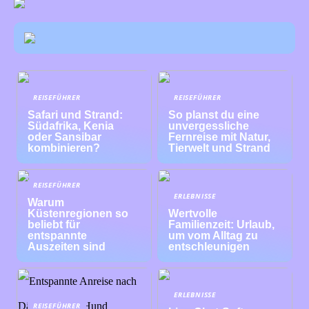
REISEFÜHRER
REISEFÜHRER
Safari und Strand:
So planst du eine
Südafrika, Kenia
unvergessliche
oder Sansibar
Fernreise mit Natur,
kombinieren?
Tierwelt und Strand
REISEFÜHRER
ERLEBNISSE
Warum
Küstenregionen so
Wertvolle
beliebt für
Familienzeit: Urlaub,
entspannte
um vom Alltag zu
Auszeiten sind
entschleunigen
ERLEBNISSE
REISEFÜHRER