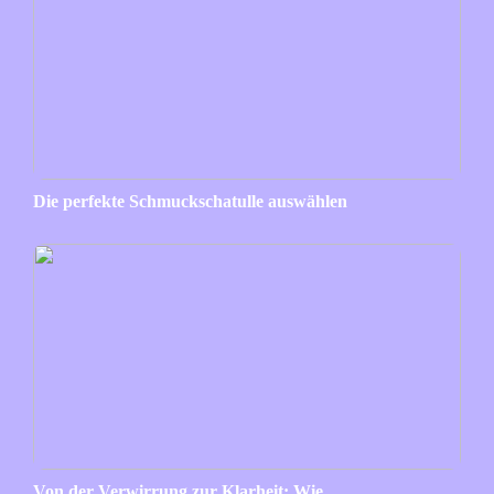
Die perfekte Schmuckschatulle auswählen
Von der Verwirrung zur Klarheit: Wie