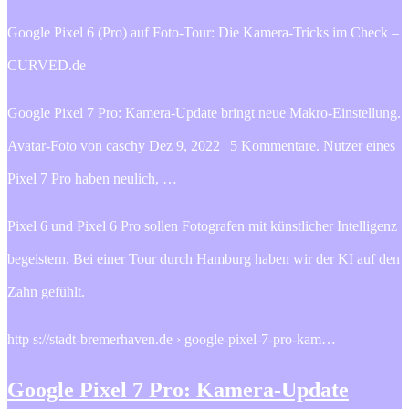
Google Pixel 6 (Pro) auf Foto-Tour: Die Kamera-Tricks im Check –
CURVED.de
Google Pixel 7 Pro: Kamera-Update bringt neue Makro-Einstellung.
Avatar-Foto von caschy Dez 9, 2022 | 5 Kommentare. Nutzer eines
Pixel 7 Pro haben neulich, …
Pixel 6 und Pixel 6 Pro sollen Fotografen mit künstlicher Intelligenz
begeistern. Bei einer Tour durch Hamburg haben wir der KI auf den
Zahn gefühlt.
http s://stadt-bremerhaven.de › google-pixel-7-pro-kam…
Google Pixel 7 Pro: Kamera-Update