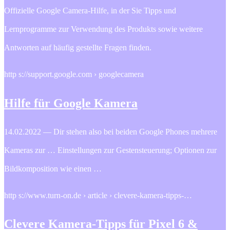
Offizielle Google Camera-Hilfe, in der Sie Tipps und
Lernprogramme zur Verwendung des Produkts sowie weitere
Antworten auf häufig gestellte Fragen finden.
http s://support.google.com › googlecamera
Hilfe für Google Kamera
14.02.2022 — Dir stehen also bei beiden Google Phones mehrere
Kameras zur … Einstellungen zur Gestensteuerung; Optionen zur
Bildkomposition wie einen …
http s://www.turn-on.de › article › clevere-kamera-tipps-…
Clevere Kamera-Tipps für Pixel 6 &