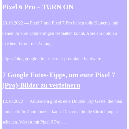
Pixel 6 Pro – TURN ON
28.10.2022 — Pixel 7 und Pixel 7 Pro haben tolle Kameras, mit
denen ihr eure Erinnerungen festhalten könnt. Aber ein Foto zu
machen, ist nur der Anfang.
http s://blog.google › intl › de-de › produkte › hardware
7 Google Fotos-Tipps, um eure Pixel 7
(Pro)-Bilder zu verfeinern
12.10.2022 — Außerdem gibt es eine Double-Tap-Geste, die man
nun auch für Zoom nutzen kann. Dazu mal in die Einstellungen
schauen. Was ist mit Pixel 6 Pro …