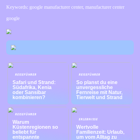
Keywords: google manufacturer center, manufacturer center
google
REISEFÜHRER
REISEFÜHRER
Safari und Strand:
So planst du eine
Südafrika, Kenia
unvergessliche
oder Sansibar
Fernreise mit Natur,
kombinieren?
Tierwelt und Strand
REISEFÜHRER
ERLEBNISSE
Warum
Küstenregionen so
Wertvolle
beliebt für
Familienzeit: Urlaub,
entspannte
um vom Alltag zu