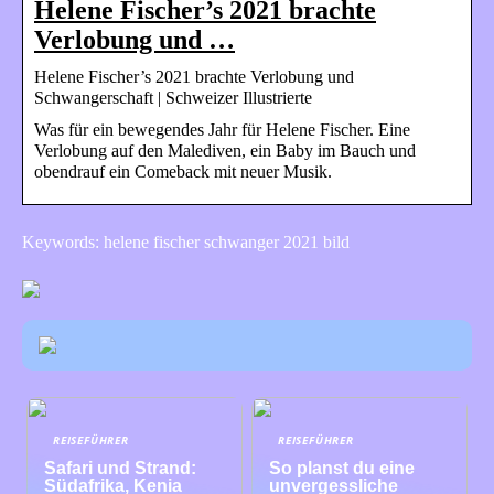
Helene Fischer’s 2021 brachte
Verlobung und …
Helene Fischer’s 2021 brachte Verlobung und
Schwangerschaft | Schweizer Illustrierte
Was für ein bewegendes Jahr für Helene Fischer. Eine
Verlobung auf den Malediven, ein Baby im Bauch und
obendrauf ein Comeback mit neuer Musik.
Keywords: helene fischer schwanger 2021 bild
REISEFÜHRER
REISEFÜHRER
Safari und Strand:
So planst du eine
Südafrika, Kenia
unvergessliche