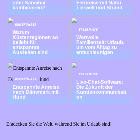
oder Sansibar
Fernreise mit Natur,
kombinieren?
Tierwelt und Strand
REISEFÜHRER
ERLEBNISSE
Warum
Küstenregionen so
Wertvolle
beliebt für
Familienzeit: Urlaub,
entspannte
um vom Alltag zu
Auszeiten sind
entschleunigen
ERLEBNISSE
REISEFÜHRER
Live-Chat-Software:
Entspannte Anreise
Die Zukunft der
nach Dänemark mit
Kundenkommunikati
Hund
on
Entdecken Sie die Welt, während Sie im Urlaub sind!