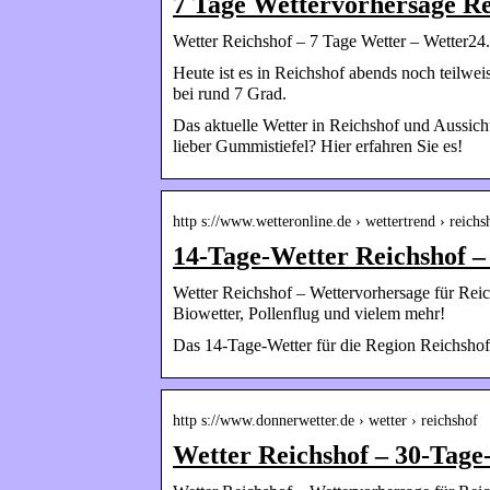
7 Tage Wettervorhersage Re
Wetter Reichshof – 7 Tage Wetter – Wetter24
Heute ist es in Reichshof abends noch teilweis
bei rund 7 Grad.
Das aktuelle Wetter in Reichshof und Aussicht
lieber Gummistiefel? Hier erfahren Sie es!
http s://www.wetteronline.de › wettertrend › reichs
14-Tage-Wetter Reichshof –
Wetter Reichshof – Wettervorhersage für Reic
Biowetter, Pollenflug und vielem mehr!
Das 14-Tage-Wetter für die Region Reichshof
http s://www.donnerwetter.de › wetter › reichshof
Wetter Reichshof – 30-Tage