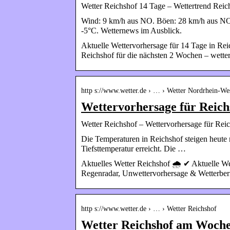
Wetter Reichshof 14 Tage – Wettertrend Reich
Wind: 9 km/h aus NO. Böen: 28 km/h aus NO.
-5°C. Wetternews im Ausblick.
Aktuelle Wettervorhersage für 14 Tage in Re
Reichshof für die nächsten 2 Wochen – wette
http s://www.wetter.de › … › Wetter Nordrhein-We
Wettervorhersage für Reich
Wetter Reichshof – Wettervorhersage für Reich
Die Temperaturen in Reichshof steigen heute 
Tiefsttemperatur erreicht. Die …
Aktuelles Wetter Reichshof 🌧️ ✔ Aktuelle W
Regenradar, Unwettervorhersage & Wetterber
http s://www.wetter.de › … › Wetter Reichshof
Wetter Reichshof am Wochen