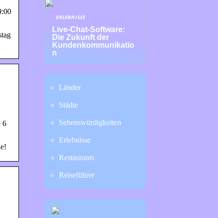
9:00
ERLEBNISSE
Live-Chat-Software:
stag
Die Zukunft der
Kundenkommunikatio
n
Länder
Städte
Sehenswürdigkeiten
 6
Erlebnisse
e!
Restaurants
Reiseführer