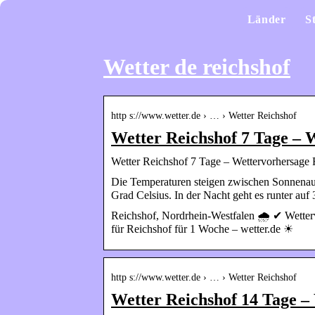
Länder
S
Wetter de reichshof
http s://www.wetter.de › … › Wetter Reichshof
Wetter Reichshof 7 Tage – 
Wetter Reichshof 7 Tage – Wettervorhersage R
Die Temperaturen steigen zwischen Sonnena
Grad Celsius. In der Nacht geht es runter auf 
Reichshof, Nordrhein-Westfalen 🌧️ ✔ Wetter
für Reichshof für 1 Woche – wetter.de ☀
http s://www.wetter.de › … › Wetter Reichshof
Wetter Reichshof 14 Tage –