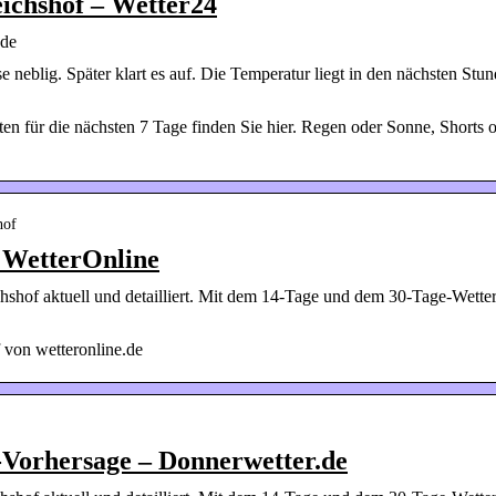
ichshof – Wetter24
.de
e neblig. Später klart es auf. Die Temperatur liegt in den nächsten Stu
en für die nächsten 7 Tage finden Sie hier. Regen oder Sonne, Shorts 
hof
 WetterOnline
hshof aktuell und detailliert. Mit dem 14-Tage und dem 30-Tage-Wetter
 von wetteronline.de
-Vorhersage – Donnerwetter.de