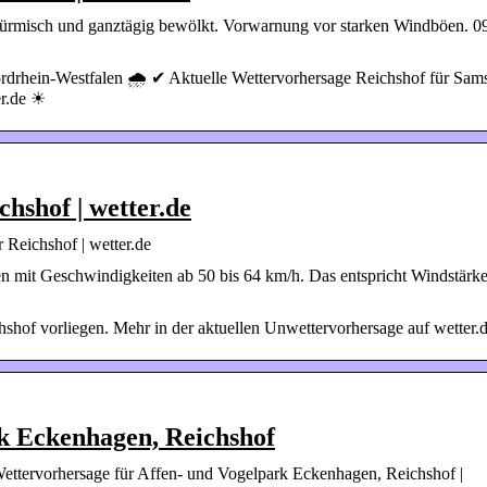
ürmisch und ganztägig bewölkt. Vorwarnung vor starken Windböen. 0
drhein-Westfalen 🌧️ ✔ Aktuelle Wettervorhersage Reichshof für Sam
r.de ☀
hshof | wetter.de
 Reichshof | wetter.de
n mit Geschwindigkeiten ab 50 bis 64 km/h. Das entspricht Windstärke
shof vorliegen. Mehr in der aktuellen Unwettervorhersage auf wetter.d
k Eckenhagen, Reichshof
ettervorhersage für Affen- und Vogelpark Eckenhagen, Reichshof |