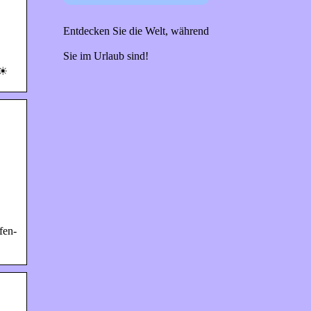
Entdecken Sie die Welt, während
Sie im Urlaub sind!
 ☀
fen-