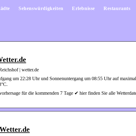
tädte
Sehenswürdigkeiten
Erlebnisse
Restaurants
Wetter.de
eichshof | wetter.de
ufgang um 22:28 Uhr und Sonnenuntergang um 08:55 Uhr auf maximal
3°C.
vorhersage für die kommenden 7 Tage ✔ hier finden Sie alle Wetterdat
 Wetter.de