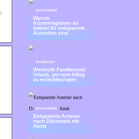
REISEFÜHRER
:
Warum
Küstenregionen so
beliebt für entspannte
Auszeiten sind
ERLEBNISSE
Wertvolle Familienzeit:
Urlaub, um vom Alltag
zu entschleunigen
REISEFÜHRER
Entspannte Anreise
nach Dänemark mit
Hund