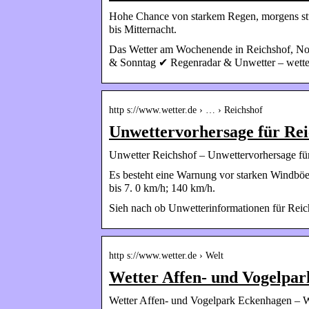
Hohe Chance von starkem Regen, morgens st
bis Mitternacht.
Das Wetter am Wochenende in Reichshof, Nor
& Sonntag ✔ Regenradar & Unwetter – wette
http s://www.wetter.de › … › Reichshof
Unwettervorhersage für Reic
Unwetter Reichshof – Unwettervorhersage für
Es besteht eine Warnung vor starken Windböe
bis 7. 0 km/h; 140 km/h.
Sieh nach ob Unwetterinformationen für Reich
http s://www.wetter.de › Welt
Wetter Affen- und Vogelpar
Wetter Affen- und Vogelpark Eckenhagen – W