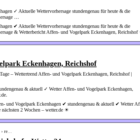
hagen ✓ Aktuelle Wettervorhersage stundengenau für heute & die
hersage …
hagen ✔ Aktuelle Wettervorhersage stundengenau für heute & die
ersage & Wetterbericht Affen- und Vogelpark Eckenhagen, Reichshof
elpark Eckenhagen, Reichshof
Tage – Wettertrend Affen- und Vogelpark Eckenhagen, Reichshof |
undengenau & aktuell ✓ Wetter Affen- und Vogelpark Eckenhagen,
.de.
fen- und Vogelpark Eckenhagen ✔ stundengenau & aktuell ✔ Wetter Af
e nächsten 2 Wochen – wetter.de ☀
d › re…