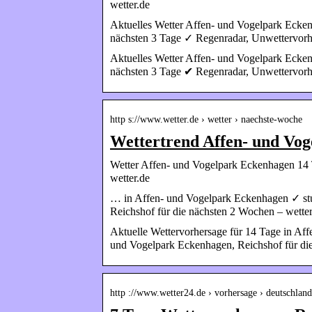
wetter.de
Aktuelles Wetter Affen- und Vogelpark Ecken
nächsten 3 Tage ✓ Regenradar, Unwettervor
Aktuelles Wetter Affen- und Vogelpark Ecken
nächsten 3 Tage ✔ Regenradar, Unwettervorh
http s://www.wetter.de › wetter › naechste-woche
Wettertrend Affen- und Vog
Wetter Affen- und Vogelpark Eckenhagen 14 
wetter.de
… in Affen- und Vogelpark Eckenhagen ✓ st
Reichshof für die nächsten 2 Wochen – wetter
Aktuelle Wettervorhersage für 14 Tage in Af
und Vogelpark Eckenhagen, Reichshof für di
http ://www.wetter24.de › vorhersage › deutschlan