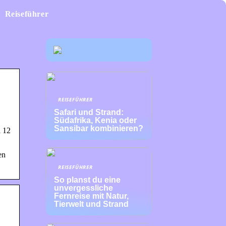
Reiseführer
REISEFÜHRER
Safari und Strand:
Südafrika, Kenia oder
Sansibar kombinieren?
 12
en
REISEFÜHRER
So planst du eine
unvergessliche
Fernreise mit Natur,
Tierwelt und Strand