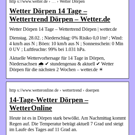
http s://www.wetter.de › … › Wetter Dörpen
Wetter Dörpen 14 Tage –
Wettertrend Dörpen – Wetter.de
Wetter Dörpen 14 Tage – Wettertrend Dörpen | wetter.de
Dienstag. 28.02. ; Niederschlag: 0% Risiko 0,0 l/m² ; Wind:
4 km/h aus N ; Böen: 10 km/h aus N ; Sonnenschein: 0 Min
0 UV ; Luftfeuchte: 99% bei 1.031 hPa.
Aktuelle Wettervorhersage für 14 Tage in Dörpen,
Niedersachsen 🌧️ ✔ stundengenau & aktuell ✔ Wetter
Dörpen für die nächsten 2 Wochen – wetter.de ☀
http s://www.wetteronline.de › wettertrend › doerpen
14-Tage-Wetter Dörpen –
WetterOnline
Heute ist es in Dörpen stark bewölkt. Am Nachmittag kommt
Regen auf. Die Temperatur beträgt aktuell 7 Grad und steigt
im Laufe des Tages auf 11 Grad an.