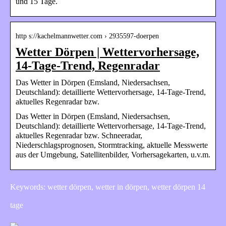
und 15 Tage.
http s://kachelmannwetter.com › 2935597-doerpen
Wetter Dörpen | Wettervorhersage,
14-Tage-Trend, Regenradar
Das Wetter in Dörpen (Emsland, Niedersachsen,
Deutschland): detaillierte Wettervorhersage, 14-Tage-Trend,
aktuelles Regenradar bzw.
Das Wetter in Dörpen (Emsland, Niedersachsen,
Deutschland): detaillierte Wettervorhersage, 14-Tage-Trend,
aktuelles Regenradar bzw. Schneeradar,
Niederschlagsprognosen, Stormtracking, aktuelle Messwerte
aus der Umgebung, Satellitenbilder, Vorhersagekarten, u.v.m.
Keywords: wetter dörpen, wetter in dörpen, wetter dörpen 14
tage