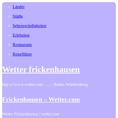
Länder
Städte
Sehenswürdigkeiten
Erlebnisse
Restaurants
Reiseführer
Wetter frickenhausen
http s://www.wetter.com › … › Baden-Württemberg
Frickenhausen – Wetter.com
Wetter Frickenhausen | wetter.com