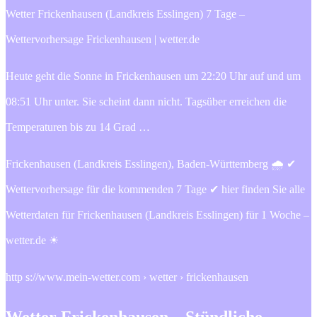
Wetter Frickenhausen (Landkreis Esslingen) 7 Tage –
Wettervorhersage Frickenhausen | wetter.de
Heute geht die Sonne in Frickenhausen um 22:20 Uhr auf und um
08:51 Uhr unter. Sie scheint dann nicht. Tagsüber erreichen die
Temperaturen bis zu 14 Grad …
Frickenhausen (Landkreis Esslingen), Baden-Württemberg 🌧️ ✔
Wettervorhersage für die kommenden 7 Tage ✔ hier finden Sie alle
Wetterdaten für Frickenhausen (Landkreis Esslingen) für 1 Woche –
wetter.de ☀
http s://www.mein-wetter.com › wetter › frickenhausen
Wetter Frickenhausen – Stündliche