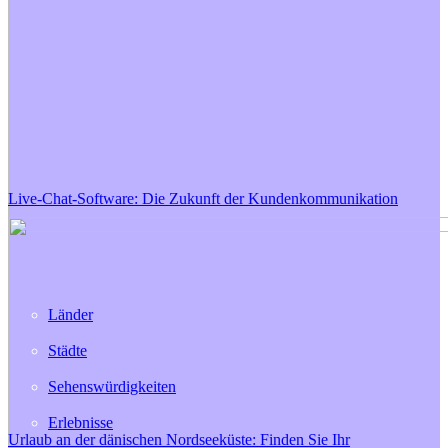
Live-Chat-Software: Die Zukunft der Kundenkommunikation
Länder
Städte
Sehenswürdigkeiten
Erlebnisse
Urlaub an der dänischen Nordseeküste: Finden Sie Ihr