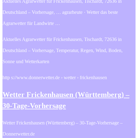
Aktuelles Agrarwetter für Frickenhausen, Tischardt, 72636 in
Deutschland – Vorhersage, … agrarheute · Wetter das beste
Agrarwetter für Landwirte …
Aktuelles Agrarwetter für Frickenhausen, Tischardt, 72636 in
Deutschland – Vorhersage, Temperatur, Regen, Wind, Boden,
Sonne und Wetterkarten
http s://www.donnerwetter.de › wetter › frickenhausen
Wetter Frickenhausen (Württemberg) –
30-Tage-Vorhersage
Wetter Frickenhausen (Württemberg) – 30-Tage-Vorhersage –
Donnerwetter.de