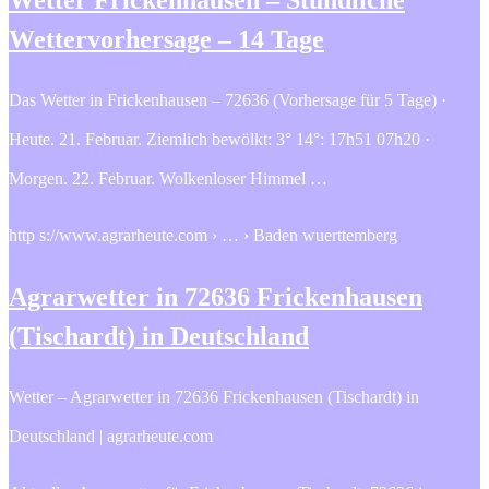
Wettervorhersage – 14 Tage
Das Wetter in Frickenhausen – 72636 (Vorhersage für 5 Tage) ·
Heute. 21. Februar. Ziemlich bewölkt: 3° 14°: 17h51 07h20 ·
Morgen. 22. Februar. Wolkenloser Himmel …
http s://www.agrarheute.com › … › Baden wuerttemberg
Agrarwetter in 72636 Frickenhausen
(Tischardt) in Deutschland
Wetter – Agrarwetter in 72636 Frickenhausen (Tischardt) in
Deutschland | agrarheute.com