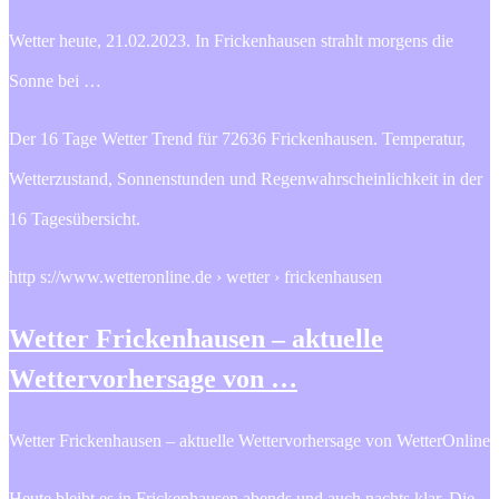
Wetter heute, 21.02.2023. In Frickenhausen strahlt morgens die
Sonne bei …
Der 16 Tage Wetter Trend für 72636 Frickenhausen. Temperatur,
Wetterzustand, Sonnenstunden und Regenwahrscheinlichkeit in der
16 Tagesübersicht.
http s://www.wetteronline.de › wetter › frickenhausen
Wetter Frickenhausen – aktuelle
Wettervorhersage von …
Wetter Frickenhausen – aktuelle Wettervorhersage von WetterOnline
Heute bleibt es in Frickenhausen abends und auch nachts klar. Die