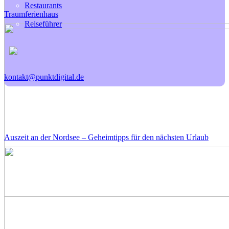
Restaurants
Traumferienhaus
Reiseführer
kontakt@punktdigital.de
Auszeit an der Nordsee – Geheimtipps für den nächsten Urlaub