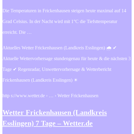
Die Temperaturen in Frickenhausen steigen heute maximal auf 14
Grad Celsius. In der Nacht wird mit 1°C die Tiefsttemperatur
erreicht. Die …
Aktuelles Wetter Frickenhausen (Landkreis Esslingen) 🌧️ ✔
Aktuelle Wettervorhersage stundengenau für heute & die nächsten 3
Tage ✔ Regenradar, Unwettervorhersage & Wetterbericht
Frickenhausen (Landkreis Esslingen) ☀
http s://www.wetter.de › … › Wetter Frickenhausen
Wetter Frickenhausen (Landkreis
Esslingen) 7 Tage – Wetter.de