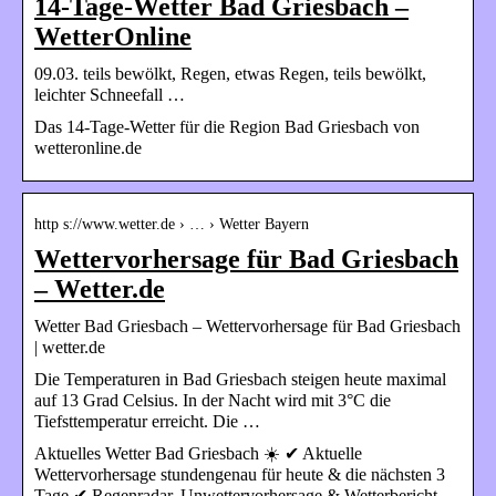
14-Tage-Wetter Bad Griesbach –
WetterOnline
09.03. teils bewölkt, Regen, etwas Regen, teils bewölkt,
leichter Schneefall …
Das 14-Tage-Wetter für die Region Bad Griesbach von
wetteronline.de
http s://www.wetter.de › … › Wetter Bayern
Wettervorhersage für Bad Griesbach
– Wetter.de
Wetter Bad Griesbach – Wettervorhersage für Bad Griesbach
| wetter.de
Die Temperaturen in Bad Griesbach steigen heute maximal
auf 13 Grad Celsius. In der Nacht wird mit 3°C die
Tiefsttemperatur erreicht. Die …
Aktuelles Wetter Bad Griesbach ☀️ ✔ Aktuelle
Wettervorhersage stundengenau für heute & die nächsten 3
Tage ✔ Regenradar, Unwettervorhersage & Wetterbericht