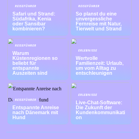
REISEFÜHRER
REISEFÜHRER
Safari und Strand:
So planst du eine
Südafrika, Kenia
unvergessliche
oder Sansibar
Fernreise mit Natur,
kombinieren?
Tierwelt und Strand
REISEFÜHRER
ERLEBNISSE
Warum
Küstenregionen so
Wertvolle
beliebt für
Familienzeit: Urlaub,
entspannte
um vom Alltag zu
Auszeiten sind
entschleunigen
ERLEBNISSE
REISEFÜHRER
Live-Chat-Software:
Entspannte Anreise
Die Zukunft der
nach Dänemark mit
Kundenkommunikati
Hund
on