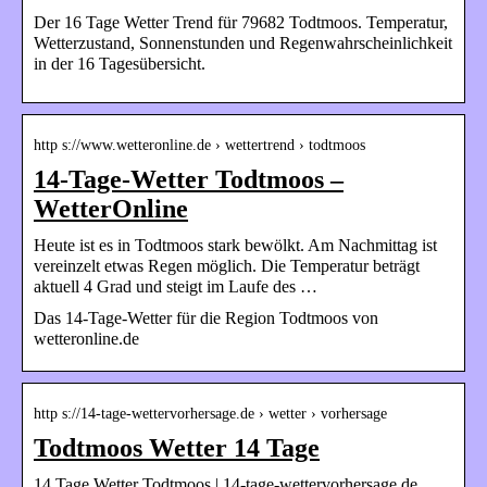
Der 16 Tage Wetter Trend für 79682 Todtmoos. Temperatur,
Wetterzustand, Sonnenstunden und Regenwahrscheinlichkeit
in der 16 Tagesübersicht.
http s://www.wetteronline.de › wettertrend › todtmoos
14-Tage-Wetter Todtmoos –
WetterOnline
Heute ist es in Todtmoos stark bewölkt. Am Nachmittag ist
vereinzelt etwas Regen möglich. Die Temperatur beträgt
aktuell 4 Grad und steigt im Laufe des …
Das 14-Tage-Wetter für die Region Todtmoos von
wetteronline.de
http s://14-tage-wettervorhersage.de › wetter › vorhersage
Todtmoos Wetter 14 Tage
14 Tage Wetter Todtmoos | 14-tage-wettervorhersage.de