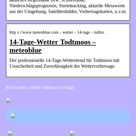
Niederschlagsprognosen, Stormtracking, aktuelle Messwerte
aus der Umgebung, Satellitenbilder, Vorhersagekarten, u.v.m.
http s://www.meteoblue.com › wetter › 14-tage › todtm…
14-Tage-Wetter Todtmoos –
meteoblue
Der professionelle 14-Tage-Wettertrend für Todtmoos mit
Unsicherheit und Zuverlässigkeit der Wettervorhersage.
Keywords: wetter todtmoos 14 tage