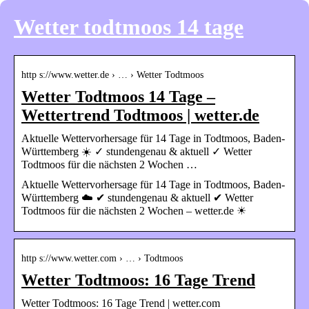
Wetter todtmoos 14 tage
http s://www.wetter.de › … › Wetter Todtmoos
Wetter Todtmoos 14 Tage –
Wettertrend Todtmoos | wetter.de
Aktuelle Wettervorhersage für 14 Tage in Todtmoos, Baden-
Württemberg ☀️ ✓ stundengenau & aktuell ✓ Wetter
Todtmoos für die nächsten 2 Wochen …
Aktuelle Wettervorhersage für 14 Tage in Todtmoos, Baden-
Württemberg ☁️ ✔ stundengenau & aktuell ✔ Wetter
Todtmoos für die nächsten 2 Wochen – wetter.de ☀
http s://www.wetter.com › … › Todtmoos
Wetter Todtmoos: 16 Tage Trend
Wetter Todtmoos: 16 Tage Trend | wetter.com