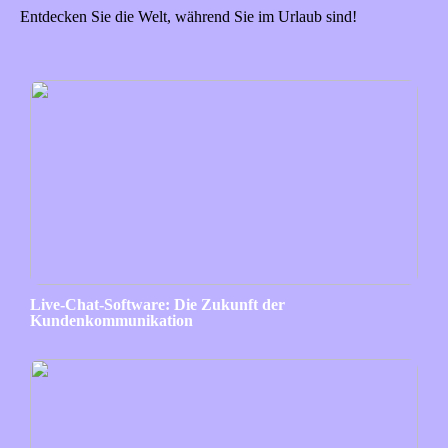
Entdecken Sie die Welt, während Sie im Urlaub sind!
Live-Chat-Software: Die Zukunft der
Kundenkommunikation