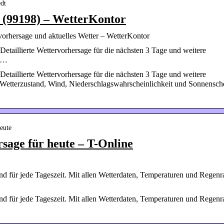
edt
 (99198) – WetterKontor
vorhersage und aktuelles Wetter – WetterKontor
etaillierte Wettervorhersage für die nächsten 3 Tage und weitere
, …
etaillierte Wettervorhersage für die nächsten 3 Tage und weitere
, Wetterzustand, Wind, Niederschlagswahrscheinlichkeit und Sonnensch
eute
rsage für heute – T-Online
and für jede Tageszeit. Mit allen Wetterdaten, Temperaturen und Regenr
and für jede Tageszeit. Mit allen Wetterdaten, Temperaturen und Regenr