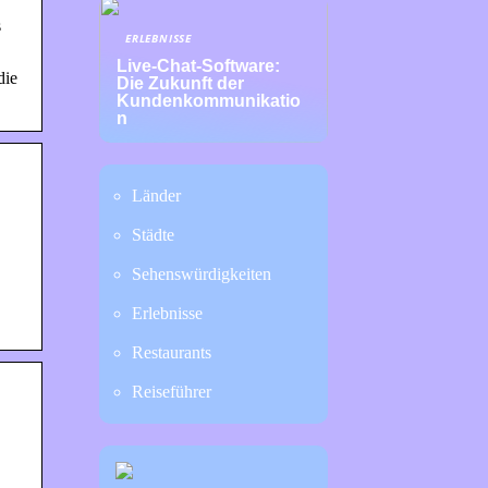
s
ERLEBNISSE
Live-Chat-Software:
die
Die Zukunft der
Kundenkommunikatio
n
Länder
Städte
Sehenswürdigkeiten
Erlebnisse
Restaurants
Reiseführer