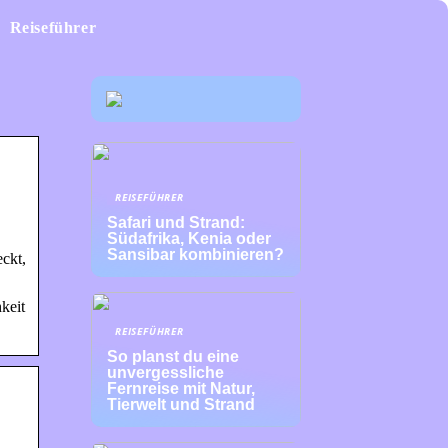
Reiseführer
REISEFÜHRER
Safari und Strand:
Südafrika, Kenia oder
Sansibar kombinieren?
ckt,
keit
REISEFÜHRER
So planst du eine
unvergessliche
Fernreise mit Natur,
Tierwelt und Strand