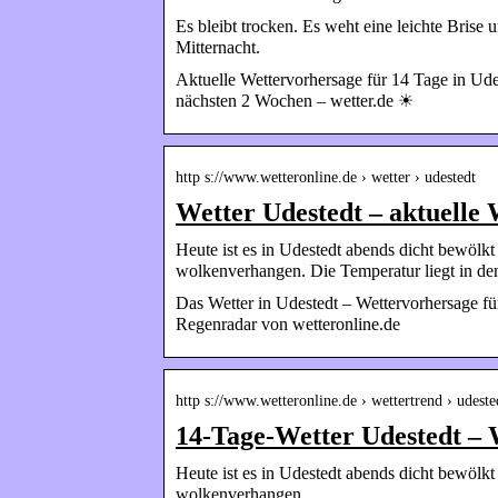
Es bleibt trocken. Es weht eine leichte Brise
Mitternacht.
Aktuelle Wettervorhersage für 14 Tage in Ude
nächsten 2 Wochen – wetter.de ☀
http s://www.wetteronline.de › wetter › udestedt
Wetter Udestedt – aktuelle
Heute ist es in Udestedt abends dicht bewölkt
wolkenverhangen. Die Temperatur liegt in d
Das Wetter in Udestedt – Wettervorhersage f
Regenradar von wetteronline.de
http s://www.wetteronline.de › wettertrend › udeste
14-Tage-Wetter Udestedt – 
Heute ist es in Udestedt abends dicht bewölkt
wolkenverhangen.