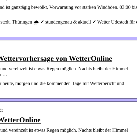
 und ist ganztägig bewölkt. Vorwarnung vor starken Windböen. 03:00 bi
stedt, Thüringen 🌧️ ✔ stundengenau & aktuell ✔ Wetter Udestedt für 
 Wettervorhersage von WetterOnline
 und vereinzelt ist etwas Regen möglich. Nachts bleibt der Himmel
en …
ür heute, morgen und die kommenden Tage mit Wetterbericht und
dt
WetterOnline
 und vereinzelt ist etwas Regen möglich. Nachts bleibt der Himmel