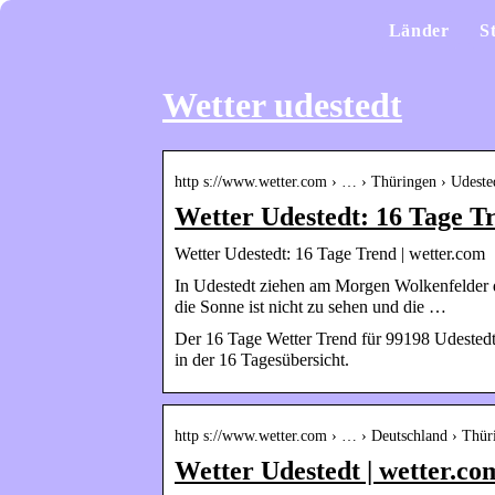
Länder
S
Wetter udestedt
http s://www.wetter.com › … › Thüringen › Udeste
Wetter Udestedt: 16 Tage T
Wetter Udestedt: 16 Tage Trend | wetter.com
In Udestedt ziehen am Morgen Wolkenfelder d
die Sonne ist nicht zu sehen und die …
Der 16 Tage Wetter Trend für 99198 Udested
in der 16 Tagesübersicht.
http s://www.wetter.com › … › Deutschland › Thür
Wetter Udestedt | wetter.co