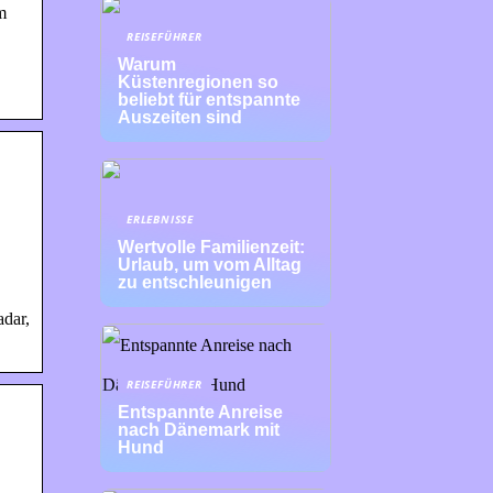
m
REISEFÜHRER
Warum
Küstenregionen so
beliebt für entspannte
Auszeiten sind
ERLEBNISSE
Wertvolle Familienzeit:
Urlaub, um vom Alltag
zu entschleunigen
adar,
REISEFÜHRER
Entspannte Anreise
nach Dänemark mit
Hund