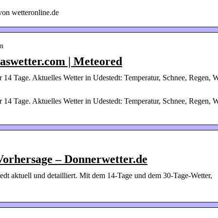
von wetteronline.de
en
daswetter.com | Meteored
r 14 Tage. Aktuelles Wetter in Udestedt: Temperatur, Schnee, Regen, 
r 14 Tage. Aktuelles Wetter in Udestedt: Temperatur, Schnee, Regen, 
Vorhersage – Donnerwetter.de
edt aktuell und detailliert. Mit dem 14-Tage und dem 30-Tage-Wetter,