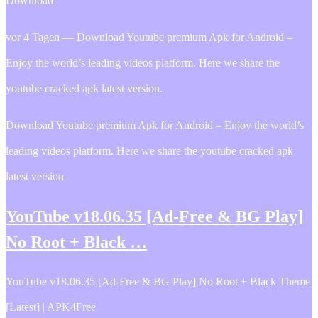
Download
vor 4 Tagen — Download Youtube premium Apk for Android –
Enjoy the world’s leading videos platform. Here we share the
youtube cracked apk latest version.
Download Youtube premium Apk for Android – Enjoy the world’s
leading videos platform. Here we share the youtube cracked apk
latest version
YouTube v18.06.35 [Ad-Free & BG Play]
No Root + Black …
YouTube v18.06.35 [Ad-Free & BG Play] No Root + Black Theme
[Latest] | APK4Free