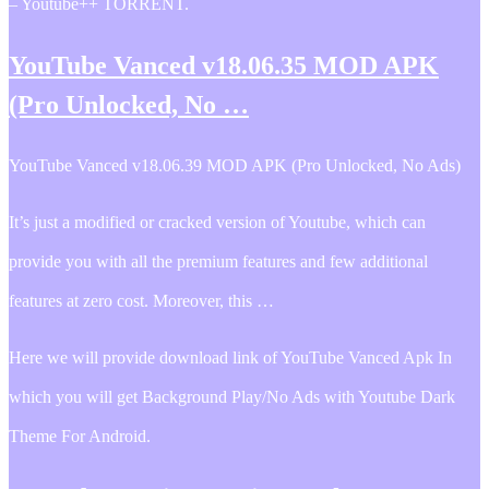
– Youtube++ TORRENT.
YouTube Vanced v18.06.35 MOD APK
(Pro Unlocked, No …
YouTube Vanced v18.06.39 MOD APK (Pro Unlocked, No Ads)
It’s just a modified or cracked version of Youtube, which can
provide you with all the premium features and few additional
features at zero cost. Moreover, this …
Here we will provide download link of YouTube Vanced Apk In
which you will get Background Play/No Ads with Youtube Dark
Theme For Android.