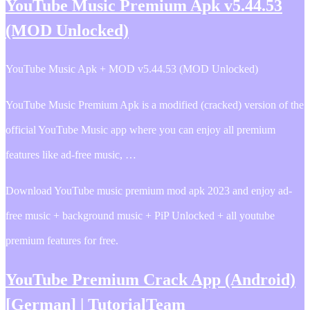
YouTube Music Premium Apk v5.44.53
(MOD Unlocked)
YouTube Music Apk + MOD v5.44.53 (MOD Unlocked)
YouTube Music Premium Apk is a modified (cracked) version of the
official YouTube Music app where you can enjoy all premium
features like ad-free music, …
Download YouTube music premium mod apk 2023 and enjoy ad-
free music + background music + PiP Unlocked + all youtube
premium features for free.
YouTube Premium Crack App (Android)
[German] | TutorialTeam