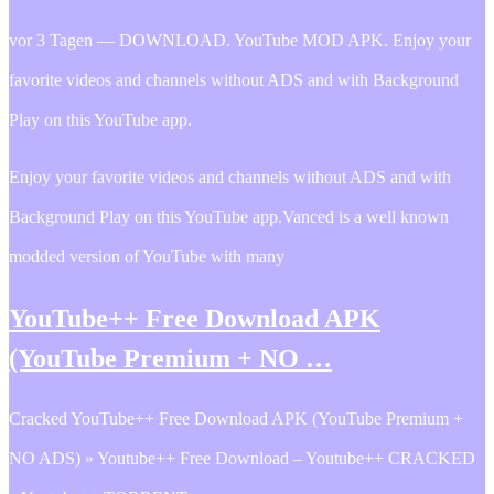
vor 3 Tagen — DOWNLOAD. YouTube MOD APK. Enjoy your
favorite videos and channels without ADS and with Background
Play on this YouTube app.
Enjoy your favorite videos and channels without ADS and with
Background Play on this YouTube app.Vanced is a well known
modded version of YouTube with many
YouTube++ Free Download APK
(YouTube Premium + NO …
Cracked YouTube++ Free Download APK (YouTube Premium +
NO ADS) » Youtube++ Free Download – Youtube++ CRACKED