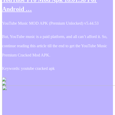
Android …
YouTube Music MOD APK (Premium Unlocked) v5.44.53
But, YouTube music is a paid platform, and all can’t afford it. So,
continue reading this article till the end to get the YouTube Music
Premium Cracked Mod APK.
Keywords: youtube cracked apk