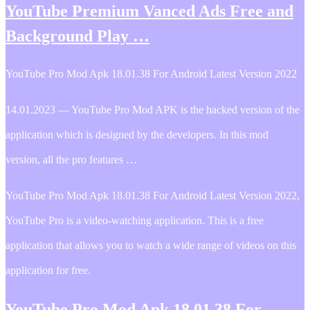
YouTube Premium Vanced Ads Free and
Background Play …
YouTube Pro Mod Apk 18.01.38 For Android Latest Version 2022
14.01.2023 — YouTube Pro Mod APK is the hacked version of the
application which is designed by the developers. In this mod
version, all the pro features …
YouTube Pro Mod Apk 18.01.38 For Android Latest Version 2022,
YouTube Pro is a video-watching application. This is a free
application that allows you to watch a wide range of videos on this
application for free.
YouTube Pro Mod Apk 18.01.38 For