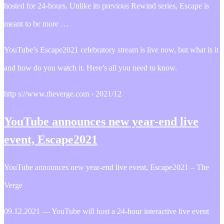
hosted for 24-hours. Unlike its previous Rewind series, Escape is
meant to be more …
YouTube’s Escape2021 celebratory stream is live now, but what is it
and how do you watch it. Here’s all you need to know.
http s://www.theverge.com › 2021/12
YouTube announces new year-end live
event, Escape2021
YouTube announces new year-end live event, Escape2021 – The
Verge
09.12.2021 — YouTube will host a 24-hour interactive live event