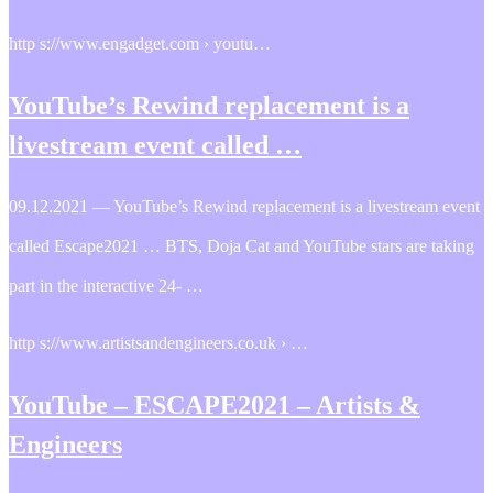
http s://www.engadget.com › youtu…
YouTube’s Rewind replacement is a
livestream event called …
09.12.2021 — YouTube’s Rewind replacement is a livestream event
called Escape2021 … BTS, Doja Cat and YouTube stars are taking
part in the interactive 24- …
http s://www.artistsandengineers.co.uk › …
YouTube – ESCAPE2021 – Artists &
Engineers