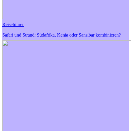
Reiseführer
Safari und Strand: Südafrika, Kenia oder Sansibar kombinieren?