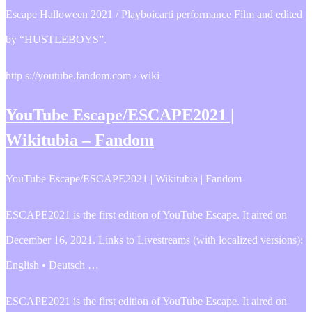
Escape Halloween 2021 / Playboicarti performance Film and edited
by “HUSTLEBOYS”.
http s://youtube.fandom.com › wiki
YouTube Escape/ESCAPE2021 |
Wikitubia – Fandom
YouTube Escape/ESCAPE2021 | Wikitubia | Fandom
ESCAPE2021 is the first edition of YouTube Escape. It aired on
December 16, 2021. Links to Livestreams (with localized versions):
English • Deutsch …
ESCAPE2021 is the first edition of YouTube Escape. It aired on