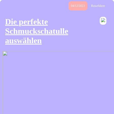
04/12/2023
Reiseführer
Die perfekte
Schmuckschatulle
auswählen