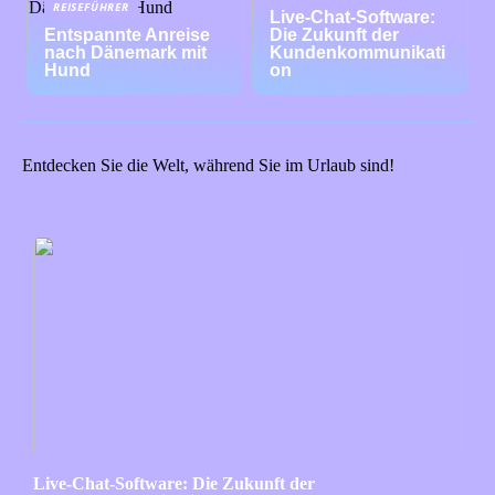
REISEFÜHRER
Live-Chat-Software:
Entspannte Anreise
Die Zukunft der
nach Dänemark mit
Kundenkommunikati
Hund
on
Entdecken Sie die Welt, während Sie im Urlaub sind!
Live-Chat-Software: Die Zukunft der