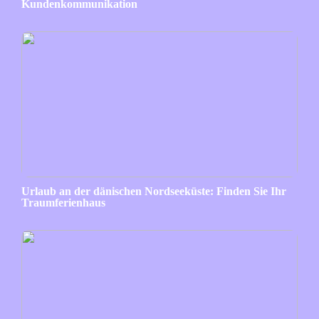
Kundenkommunikation
Urlaub an der dänischen Nordseeküste: Finden Sie Ihr
Traumferienhaus