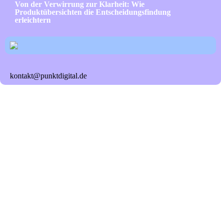
Von der Verwirrung zur Klarheit: Wie
Produktübersichten die Entscheidungsfindung
erleichtern
kontakt@punktdigital.de