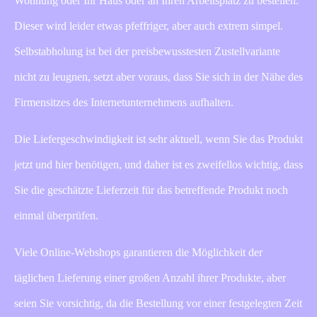
Wohnung oder Ihr Haus oder an Ihren Arbeitsplatz zu bestellen.
Dieser wird leider etwas pfeffriger, aber auch extrem simpel.
Selbstabholung ist bei der preisbewusstesten Zustellvariante
nicht zu leugnen, setzt aber voraus, dass Sie sich in der Nähe des
Firmensitzes des Internetunternehmens aufhalten.
Die Liefergeschwindigkeit ist sehr aktuell, wenn Sie das Produkt
jetzt und hier benötigen, und daher ist es zweifellos wichtig, dass
Sie die geschätzte Lieferzeit für das betreffende Produkt noch
einmal überprüfen.
Viele Online-Webshops garantieren die Möglichkeit der
täglichen Lieferung einer großen Anzahl ihrer Produkte, aber
seien Sie vorsichtig, da die Bestellung vor einer festgelegten Zeit