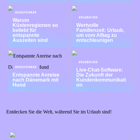
REISEFÜHRER
ERLEBNISSE
Warum
Küstenregionen so
Wertvolle
beliebt für
Familienzeit: Urlaub,
entspannte
um vom Alltag zu
Auszeiten sind
entschleunigen
ERLEBNISSE
REISEFÜHRER
Live-Chat-Software:
Entspannte Anreise
Die Zukunft der
nach Dänemark mit
Kundenkommunikati
Hund
on
Entdecken Sie die Welt, während Sie im Urlaub sind!